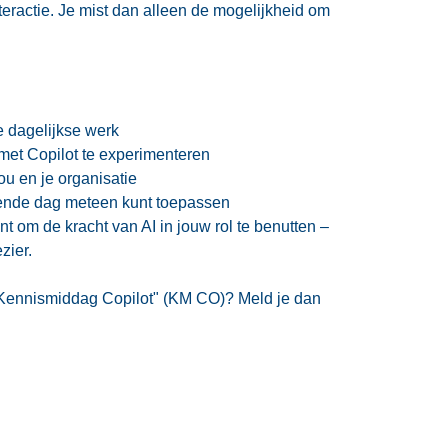
eractie. Je mist dan alleen de mogelijkheid om
je dagelijkse werk
et Copilot te experimenteren
ou en je organisatie
gende dag meteen kunt toepassen
t om de kracht van AI in jouw rol te benutten –
zier.
Kennismiddag Copilot" (KM CO)? Meld je dan