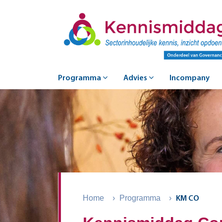
Programma
Advies
Incompany
Home
›
Programma
›
KM CO