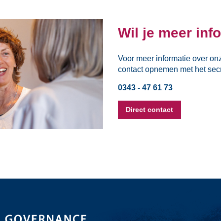
Wil je meer inf
Voor meer informatie over o
contact opnemen met het sec
0343 - 47 61 73
Direct contact