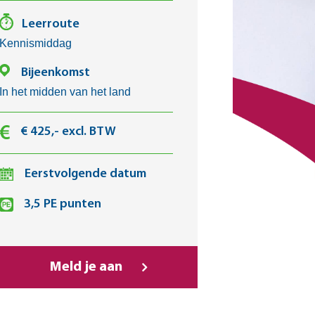
Leerroute
Kennismiddag
Bijeenkomst
In het midden van het land
€ 425,- excl. BTW
Eerstvolgende datum
3,5 PE punten
Meld je aan