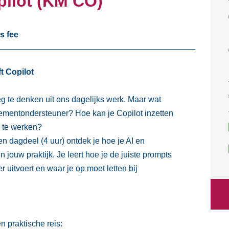
ilot (KM CO)
s fee
t Copilot
 weg te denken uit ons dagelijks werk. Maar wat
gementondersteuner? Hoe kan je Copilot inzetten
r te werken?
en dagdeel (4 uur) ontdek je hoe je AI en
n jouw praktijk. Je leert hoe je de juiste prompts
ter uitvoert en waar je op moet letten bij
 praktische reis: