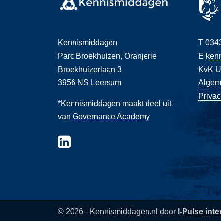
Kennismiddagen
T 0343
Parc Broekhuizen, Oranjerie
E
ken
Broekhuizerlaan 3
KvK Ut
3956 NS Leersum
Algem
Privac
*Kennismiddagen maakt deel uit
van
Governance Academy
© 2026 - Kennismiddagen.nl door
I-Pulse inte