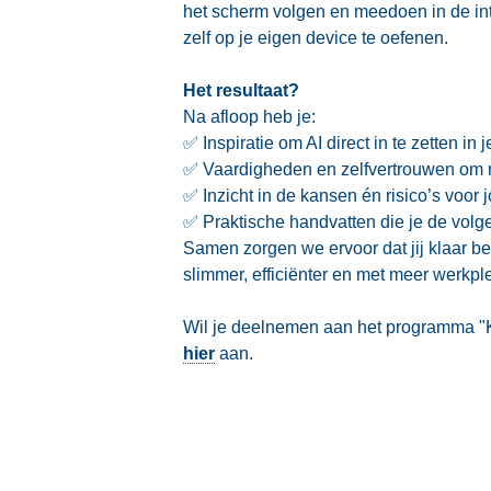
het scherm volgen en meedoen in de int
zelf op je eigen device te oefenen.
Het resultaat?
Na afloop heb je:
✅ Inspiratie om AI direct in te zetten in 
✅ Vaardigheden en zelfvertrouwen om m
✅ Inzicht in de kansen én risico’s voor j
✅ Praktische handvatten die je de vol
Samen zorgen we ervoor dat jij klaar ben
slimmer, efficiënter en met meer werkple
Wil je deelnemen aan het programma "
hier
aan.