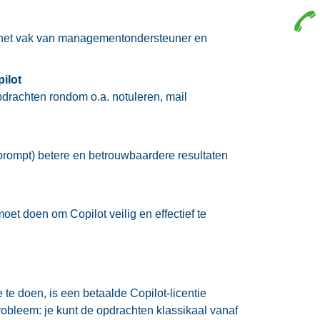
op het vak van managementondersteuner en
ilot
pdrachten rondom o.a. notuleren, mail
(prompt) betere en betrouwbaardere resultaten
moet doen om Copilot veilig en effectief te
 te doen, is een betaalde Copilot-licentie
robleem: je kunt de opdrachten klassikaal vanaf