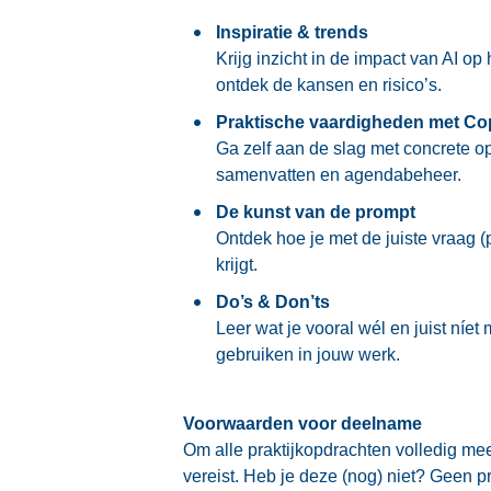
Inspiratie & trends
Krijg inzicht in de impact van AI 
ontdek de kansen en risico’s.
Praktische vaardigheden met Cop
Ga zelf aan de slag met concrete o
samenvatten en agendabeheer.
De kunst van de prompt
Ontdek hoe je met de juiste vraag 
krijgt.
Do’s & Don’ts
Leer wat je vooral wél en juist níet 
gebruiken in jouw werk.
Voorwaarden voor deelname
Om alle praktijkopdrachten volledig mee
vereist. Heb je deze (nog) niet? Geen p