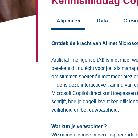
Kennismiddag Cop
Algemeen
Data
Cursu
Ontdek de kracht van AI met Microsof
Artificial Intelligence (AI) is niet meer
betekent dit nu écht voor jou als mana
om slimmer, sneller én met meer plezie
Tijdens deze interactieve training van e
Microsoft Copilot direct kunt toepassen i
schrijft, hoe je dagelijkse taken efficiën
veiligheid en betrouwbaarheid.
Wat kun je verwachten?
We nemen je mee in een inspirerende en