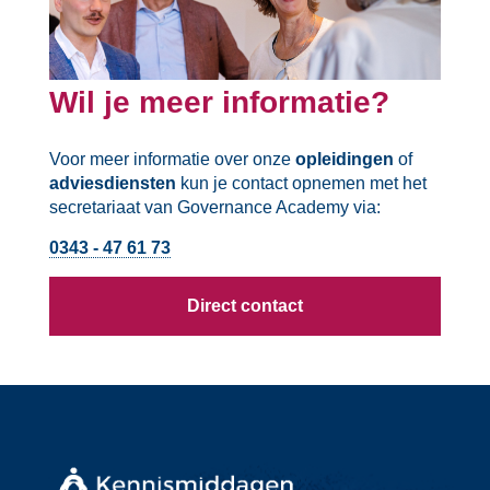
Wil je meer informatie?
Voor meer informatie over onze
opleidingen
of
adviesdiensten
kun je contact opnemen met het
secretariaat van Governance Academy via:
0343 - 47 61 73
Direct contact