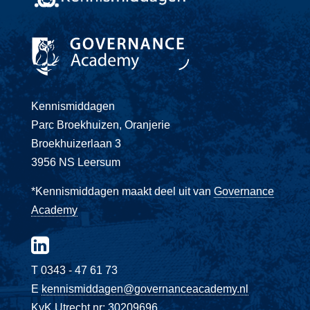
Kennismiddagen
Parc Broekhuizen, Oranjerie
Broekhuizerlaan 3
3956 NS Leersum
*Kennismiddagen maakt deel uit van
Governance
Academy
T 0343 - 47 61 73
E
kennismiddagen@governanceacademy.nl
KvK Utrecht nr: 30209696