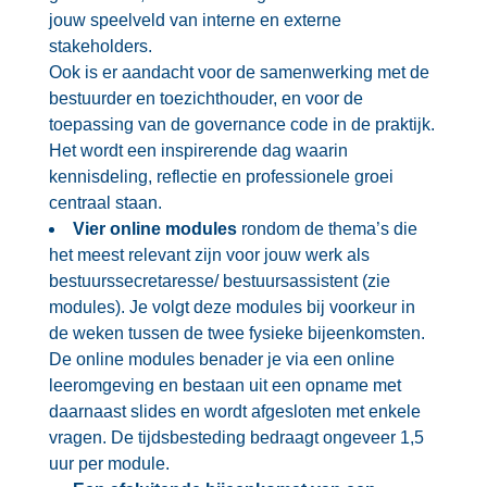
jouw speelveld van interne en externe
stakeholders.
Ook is er aandacht voor de samenwerking met de
bestuurder en toezichthouder, en voor de
toepassing van de governance code in de praktijk.
Het wordt een inspirerende dag waarin
kennisdeling, reflectie en professionele groei
centraal staan.
Vier online modules
rondom de thema’s die
het meest relevant zijn voor jouw werk als
bestuurssecretaresse/ bestuursassistent (zie
modules). Je volgt deze modules bij voorkeur in
de weken tussen de twee fysieke bijeenkomsten.
De online modules benader je via een online
leeromgeving en bestaan uit een opname met
daarnaast slides en wordt afgesloten met enkele
vragen. De tijdsbesteding bedraagt ongeveer 1,5
uur per module.