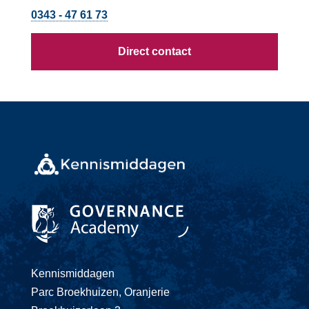
0343 - 47 61 73
Direct contact
Kennismiddagen
Parc Broekhuizen, Oranjerie