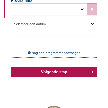
Programma
Nog een programma toevoegen
Volgende stap