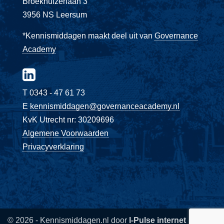
Broekhuizerlaan 3
3956 NS Leersum
*Kennismiddagen maakt deel uit van
Governance
Academy
T 0343 - 47 61 73
E
kennismiddagen@governanceacademy.nl
KvK Utrecht nr: 30209696
Algemene Voorwaarden
Privacyverklaring
© 2026 - Kennismiddagen.nl door
I-Pulse internet