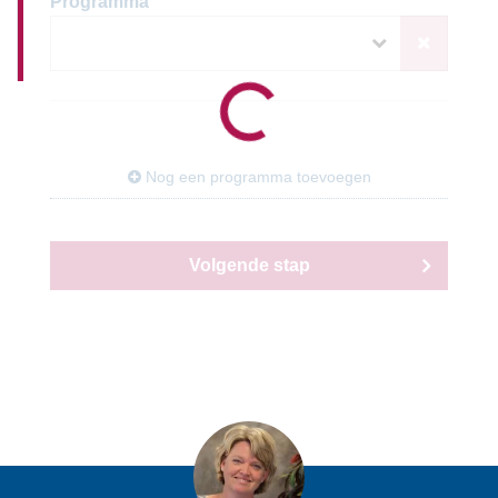
Programma
Nog een programma toevoegen
Volgende stap