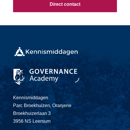
Direct contact
Kennismiddagen
Parc Broekhuizen, Oranjerie
Broekhuizerlaan 3
3956 NS Leersum