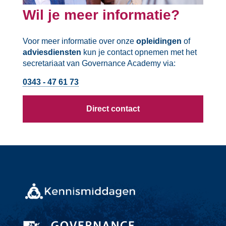
Wil je meer informatie?
Voor meer informatie over onze
opleidingen
of
adviesdiensten
kun je contact opnemen met het
secretariaat van Governance Academy via:
0343 - 47 61 73
Direct contact