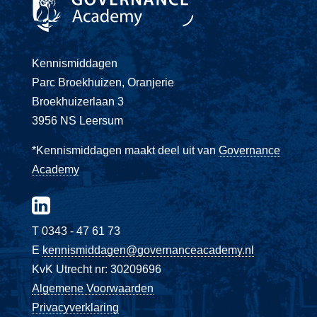
Kennismiddagen
Parc Broekhuizen, Oranjerie
Broekhuizerlaan 3
3956 NS Leersum
*Kennismiddagen maakt deel uit van
Governance
Academy
T 0343 - 47 61 73
E
kennismiddagen@governanceacademy.nl
KvK Utrecht nr: 30209696
Algemene Voorwaarden
Privacyverklaring